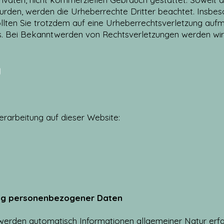
wurden, werden die Urheberrechte Dritter beachtet. Insbes
ollten Sie trotzdem auf eine Urheberrechtsverletzung auf
s. Bei Bekanntwerden von Rechtsverletzungen werden wir
g
erarbeitung auf dieser Website:
ung personenbezogener Daten
erden automatisch Informationen allgemeiner Natur erfa