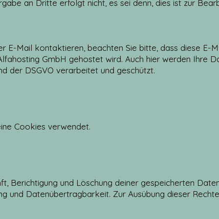
rgabe an Dritte erfolgt nicht, es sei denn, dies ist zur Bea
per E-Mail kontaktieren, beachten Sie bitte, dass diese E-
 Alfahosting GmbH gehostet wird. Auch hier werden Ihre
d der DSGVO verarbeitet und geschützt.
eine Cookies verwendet.
ft, Berichtigung und Löschung deiner gespeicherten Date
ng und Datenübertragbarkeit. Zur Ausübung dieser Rechte 