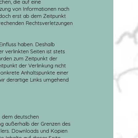
hen, die auf eine
utzung von Informationen nach
edoch erst ab dem Zeitpunkt
prechenden Rechtsverletzungen
Einfluss haben. Deshalb
verlinkten Seiten ist stets
wurden zum Zeitpunkt der
tpunkt der Verlinkung nicht
 konkrete Anhaltspunkte einer
ir derartige Links umgehend
en dem deutschen
ung außerhalb der Grenzen des
ellers. Downloads und Kopien
e Inhalte auf dieser Seite