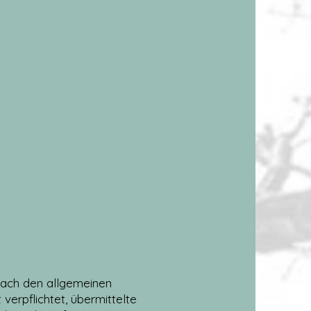
 nach den allgemeinen
verpflichtet, übermittelte