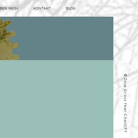
BER MICH
KONTAKT
BLOG
©
Zoia Gross feat ChatGPT