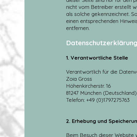
nicht vom Betreiber erstellt 
als solche gekennzeichnet. S
einen entsprechenden Hinwei
entfernen.
Datenschutzerklärun
1. Verantwortliche Stelle
Verantwortlich für die Datenv
Zoia Gross
Höhenkircherstr. 16
81247 München (Deutschland)
Telefon
: +49 (0)1797275763
2. Erhebung und Speicher
Beim Besuch dieser Website w