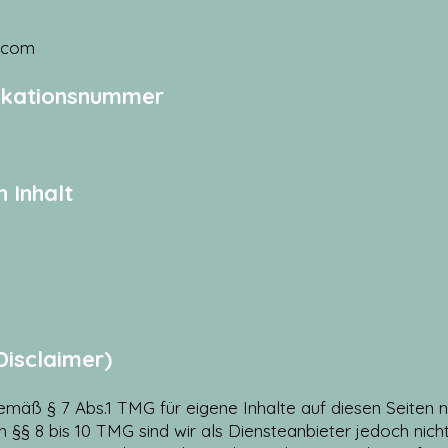
y.com
fikationsnummer
 Inhalt
Disclaimer)
gemäß § 7 Abs.1 TMG für eigene Inhalte auf diesen Seiten
§§ 8 bis 10 TMG sind wir als Diensteanbieter jedoch nicht 