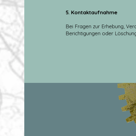
5. Kontaktaufnahme
Bei Fragen zur Erhebung, Ve
Berichtigungen oder Löschung