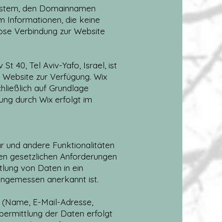
ssystem, den Domainnamen
um Informationen, die keine
ose Verbindung zur Website
 40, Tel Aviv-Yafo, Israel, ist
er Website zur Verfügung. Wix
hließlich auf Grundlage
ng durch Wix erfolgt im
r und andere Funktionalitäten
den gesetzlichen Anforderungen
ttlung von Daten in ein
angemessen anerkannt ist.
 (Name, E-Mail-Adresse,
bermittlung der Daten erfolgt