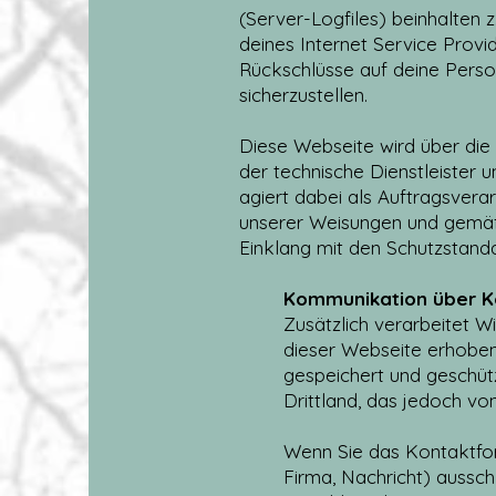
(Server-Logfiles) beinhalten
deines Internet Service Provid
Rückschlüsse auf deine Perso
sicherzustellen.
Diese Webseite wird über die P
der technische Dienstleister u
agiert dabei als Auftragsver
unserer Weisungen und gemäß 
Einklang mit den Schutzstan
Kommunikation über K
Zusätzlich verarbeitet 
dieser Webseite erhoben
gespeichert und geschützt
Drittland, das jedoch v
Wenn Sie das Kontaktfo
Firma, Nachricht) aussch