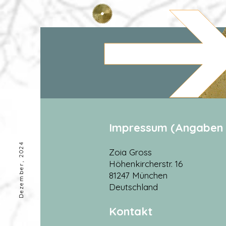
Impressum (Angaben
Dezember, 2024
Zoia Gross
Höhenkircherstr. 16
81247 München
Deutschland
Kontakt